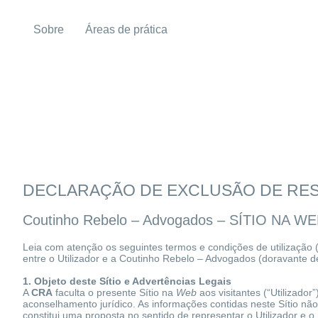
Sobre
Áreas de prática
DECLARAÇÃO DE EXCLUSÃO DE RES
Coutinho Rebelo – Advogados – SÍTIO NA
Leia com atenção os seguintes termos e condições de utilização (“
entre o Utilizador e a Coutinho Rebelo – Advogados (doravante 
1. Objeto deste Sítio e Advertências Legais
A
CRA
faculta o presente Sítio na
Web
aos visitantes (“Utilizado
aconselhamento jurídico. As informações contidas neste Sítio n
constitui uma proposta no sentido de representar o Utilizador e 