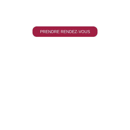
,
assistance
ou
accompagnement 
PRENDRE RENDEZ-VOUS